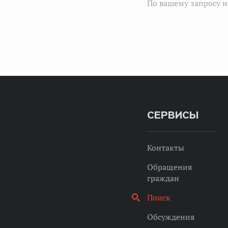
По вашему запросу н
СЕРВИСЫ
Контакты
Обращения
граждан
Поиск
Обсуждения