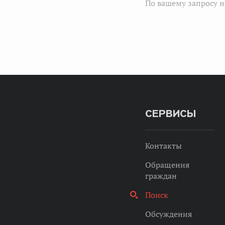
По вашему запросу н
СЕРВИСЫ
Контакты
Обращения
граждан
Поиск
Обсуждения