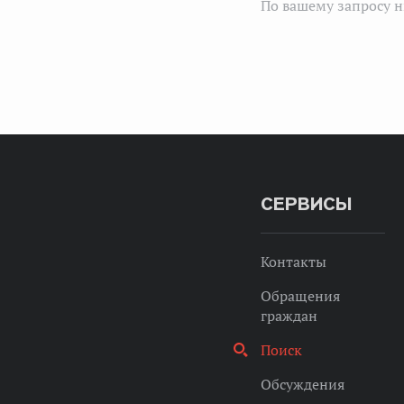
По вашему запросу н
СЕРВИСЫ
Контакты
Обращения
граждан
Поиск
Обсуждения