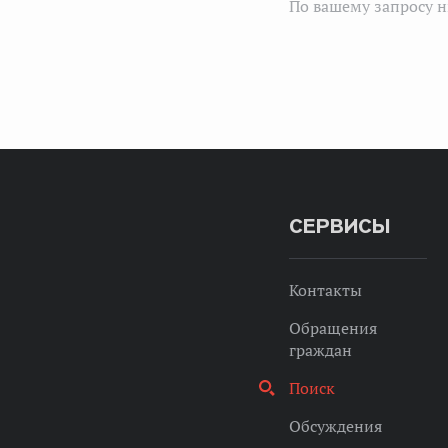
По вашему запросу н
СЕРВИСЫ
Контакты
Обращения
граждан
Поиск
Обсуждения