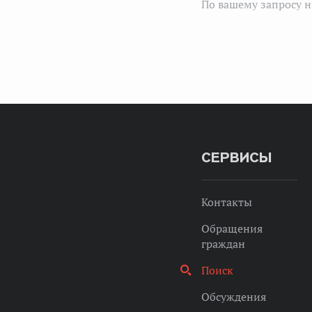
По вашему запросу н
СЕРВИСЫ
Контакты
Обращения
граждан
Поиск
Обсуждения