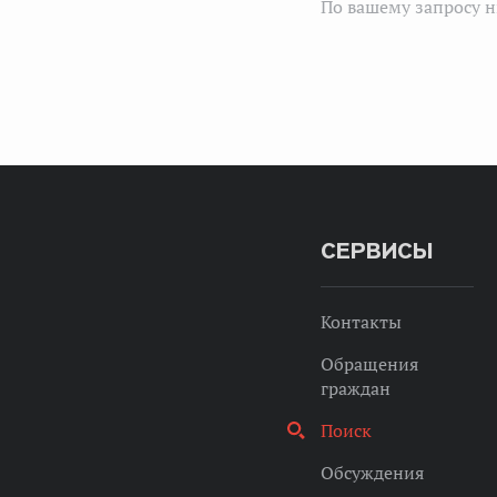
По вашему запросу н
СЕРВИСЫ
Контакты
Обращения
граждан
Поиск
Обсуждения