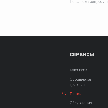
По вашему запросу н
СЕРВИСЫ
Контакты
Обращения
граждан
Поиск
Обсуждения