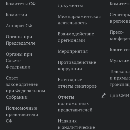
Комитеты СФ
Комитет
Документы
Комиссии
Сенатор
Межпарламентская
в регион
деятельность
Аппарат СФ
Пресс-
Взаимодействие
Органы при
конфере
с регионами
Председателе
Блоги се
Мероприятия
Органы при
Совете
Мультим
Противодействие
Федерации
коррупции
Телекана
Совет
и прямы
Ежегодные
законодателей
трансля
отчеты сенаторов
при Федеральном
Для СМИ
Собрании
Отчеты
полномочных
Полномочные
представителей
представители
СФ
Издания
и аналитические