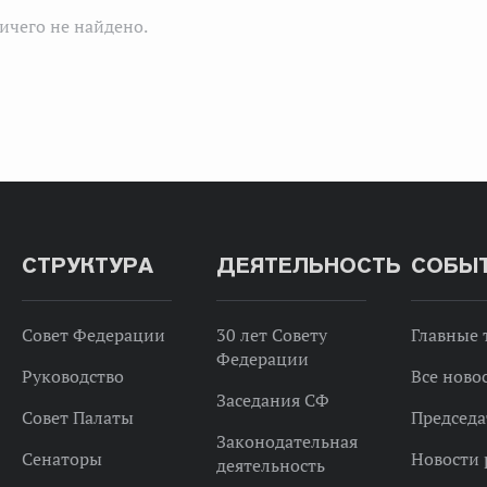
ичего не найдено.
СТРУКТУРА
ДЕЯТЕЛЬНОСТЬ
СОБЫ
Совет Федерации
30 лет Совету
Главные
Федерации
Руководство
Все ново
Заседания СФ
Совет Палаты
Председа
Законодательная
Сенаторы
Новости 
деятельность