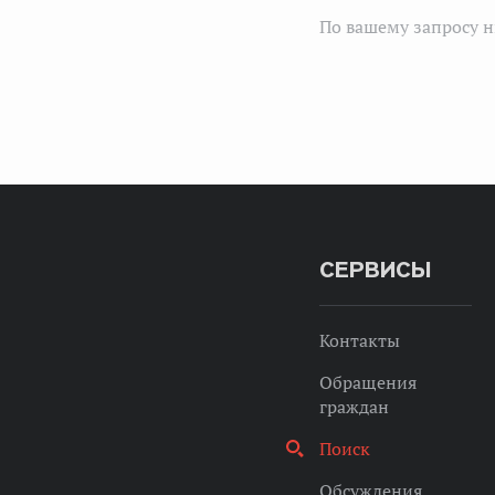
По вашему запросу н
СЕРВИСЫ
Контакты
Обращения
граждан
Поиск
Обсуждения