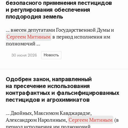
безопасного применения пестицидов
и регулирования обеспечения
плодородия земель
... внесен депутатами Государственной Думы и
Сергеем Митиным
в период исполнения им
полномочий ...
Новость
30 июня 2026
Одобрен закон, направленный
на пресечение использования
контрафактных и фальсифицированных
пестицидов и агрохимикатов
... Двойных, Максимом Кавджарадзе,
Александром Наролиным,
Сергеем Митиным
(в
период исполнения им полномочий ...