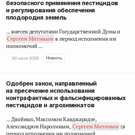
безопасного применения пестицидов
и регулирования обеспечения
плодородия земель
... внесен депутатами Государственной Думы и
Сергеем Митиным
в период исполнения им
полномочий ...
Новость
30 июня 2026
Одобрен закон, направленный
на пресечение использования
контрафактных и фальсифицированных
пестицидов и агрохимикатов
... Двойных, Максимом Кавджарадзе,
Александром Наролиным,
Сергеем Митиным
(в
период исполнения им полномочий ...