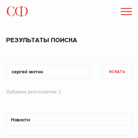
РЕЗУЛЬТАТЫ ПОИСКА
ИСКАТЬ
Найдено результатов: 2