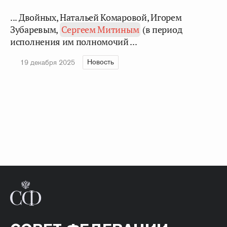
... Двойных, Натальей Комаровой, Игорем
Зубаревым,
Сергеем Митиным
(в период
исполнения им полномочий ...
Новость
19 декабря 2025