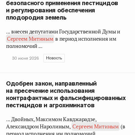
безопасного применения пестицидов
и регулирования обеспечения
плодородия земель
... внесен депутатами Государственной Думы и
Сергеем Митиным
в период исполнения им
полномочий ...
Новость
30 июня 2026
Одобрен закон, направленный
на пресечение использования
контрафактных и фальсифицированных
пестицидов и агрохимикатов
... Двойных, Максимом Кавджарадзе,
Александром Наролиным,
Сергеем Митиным
(в
период исполнения им полномочий ...