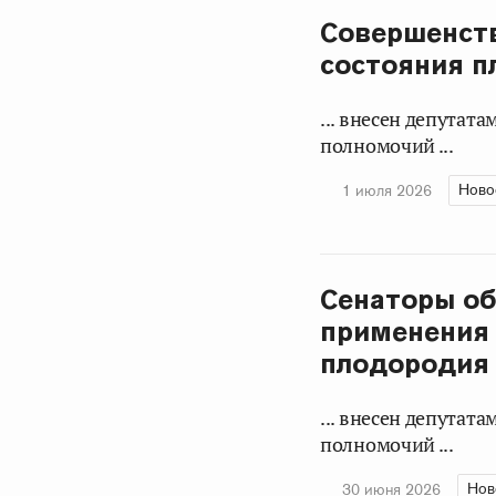
Совершенств
состояния п
... внесен депутат
полномочий ...
Ново
1 июля 2026
Сенаторы об
применения 
плодородия
... внесен депутат
полномочий ...
Нов
30 июня 2026