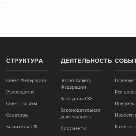
СТРУКТУРА
ДЕЯТЕЛЬНОСТЬ
СОБЫ
Совет Федерации
30 лет Совету
Главные
Федерации
Руководство
Все ново
Заседания СФ
Совет Палаты
Председа
Законодательная
Сенаторы
Новости 
деятельность
Комитеты СФ
Комитет
Документы