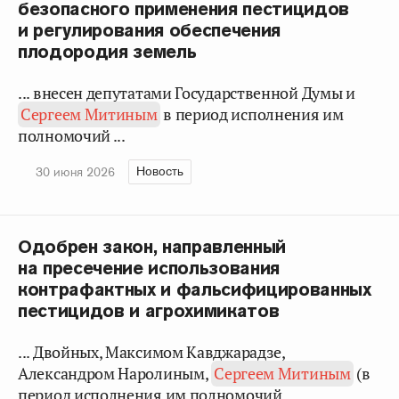
безопасного применения пестицидов
и регулирования обеспечения
плодородия земель
... внесен депутатами Государственной Думы и
Сергеем Митиным
в период исполнения им
полномочий ...
Новость
30 июня 2026
Одобрен закон, направленный
на пресечение использования
контрафактных и фальсифицированных
пестицидов и агрохимикатов
... Двойных, Максимом Кавджарадзе,
Александром Наролиным,
Сергеем Митиным
(в
период исполнения им полномочий ...