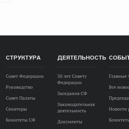
СТРУКТУРА
ДЕЯТЕЛЬНОСТЬ
СОБЫ
Совет Федерации
30 лет Совету
Главные
Федерации
Руководство
Все ново
Заседания СФ
Совет Палаты
Председа
Законодательная
Сенаторы
Новости 
деятельность
Комитеты СФ
Комитет
Документы