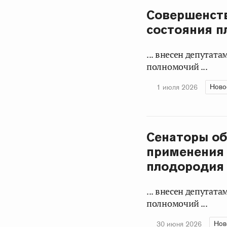
Совершенств
состояния п
... внесен депутат
полномочий ...
Ново
1 июля 2026
Сенаторы об
применения 
плодородия
... внесен депутат
полномочий ...
Нов
30 июня 2026