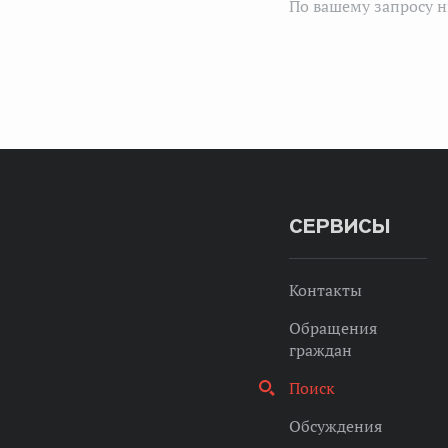
По вашему запросу н
СЕРВИСЫ
Контакты
Обращения
граждан
Поиск
Обсуждения