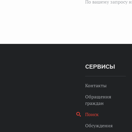
По вашему запросу н
СЕРВИСЫ
Контакты
Обращения
граждан
Поиск
Обсуждения