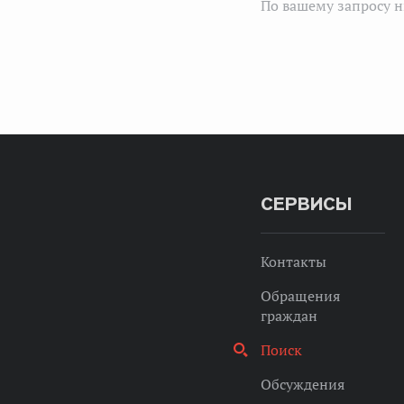
По вашему запросу н
СЕРВИСЫ
Контакты
Обращения
граждан
Поиск
Обсуждения