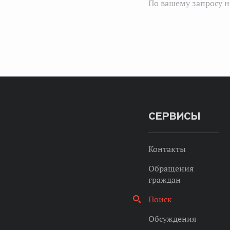
По вашему запросу н
СЕРВИСЫ
Контакты
Обращения
граждан
Поиск
Обсуждения