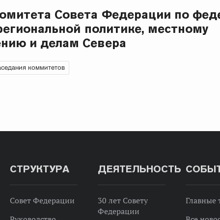
омитета Совета Федерации по фед
 региональной политике, местному
нию и делам Севера
аседания коммитетов
СТРУКТУРА
ДЕЯТЕЛЬНОСТЬ
СОБЫ
Совет Федерации
30 лет Совету
Главные
Федерации
Руководство
Все ново