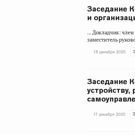
Заседание К
и организац
... Докладчик: чле
заместитель руково
18 декабря 2025
Заседание К
устройству,
самоуправле
З
17 декабря 2025