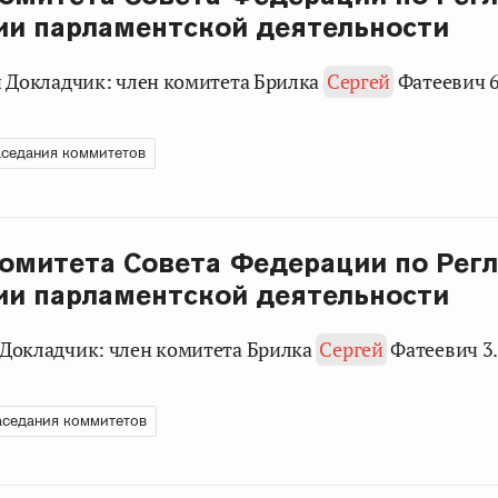
ии парламентской деятельности
ели Докладчик: член комитета Брилка
Сергей
Фатеевич 6
седания коммитетов
омитета Совета Федерации по Рег
ии парламентской деятельности
и Докладчик: член комитета Брилка
Сергей
Фатеевич 3.
аседания коммитетов