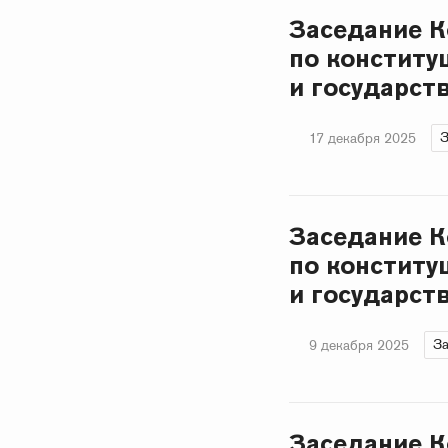
Заседание 
по конститу
и государст
З
17 декабря 2025
Заседание 
по конститу
и государст
За
9 декабря 2025
Заседание К