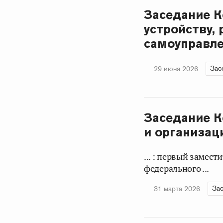
Заседание К
устройству,
самоуправле
Зас
29 июня 2026
Заседание К
и организац
... : первый замес
федерального ...
Зас
31 марта 2026