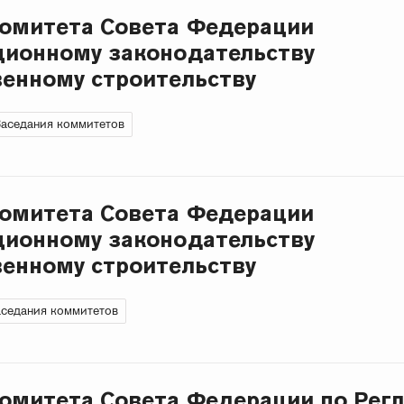
Комитета Совета Федерации
ционному законодательству
венному строительству
аседания коммитетов
Комитета Совета Федерации
ционному законодательству
венному строительству
седания коммитетов
омитета Совета Федерации по Рег