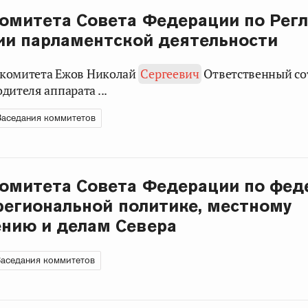
омитета Совета Федерации по Рег
ии парламентской деятельности
н комитета Ежов Николай
Сергеевич
Ответственный со
дителя аппарата ...
Заседания коммитетов
омитета Совета Федерации по фед
 региональной политике, местному
нию и делам Севера
аседания коммитетов