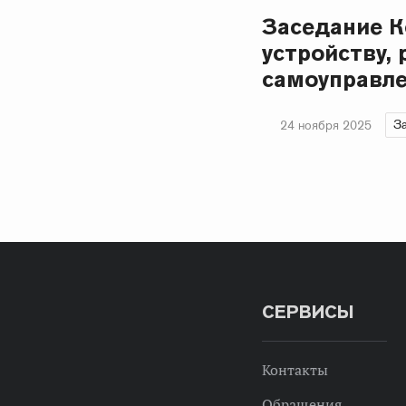
Заседание К
устройству,
самоуправле
З
24 ноября 2025
СЕРВИСЫ
Контакты
Обращения