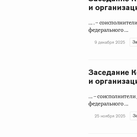
и организац
... . – соисполнит
федерального ...
За
9 декабря 2025
Заседание К
и организац
... – соисполнител
федерального ...
З
25 ноября 2025