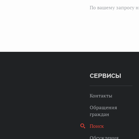
По вашему запросу н
СЕРВИСЫ
Контакты
Обращения
граждан
Поиск
Обсуждения