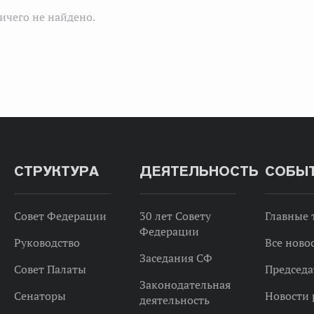
ичего не найдено.
СТРУКТУРА
ДЕЯТЕЛЬНОСТЬ
СОБЫ
Совет Федерации
30 лет Совету
Главные
Федерации
Руководство
Все ново
Заседания СФ
Совет Палаты
Председа
Законодательная
Сенаторы
Новости 
деятельность