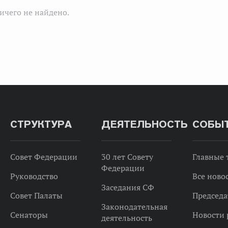
ичего не найдено.
СТРУКТУРА
ДЕЯТЕЛЬНОСТЬ
СОБЫ
Совет Федерации
30 лет Совету
Главные
Федерации
Руководство
Все ново
Заседания СФ
Совет Палаты
Председа
Законодательная
Сенаторы
Новости 
деятельность