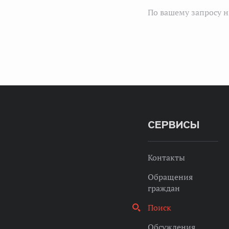
По вашему запросу н
СЕРВИСЫ
Контакты
Обращения
граждан
Поиск
Обсуждения