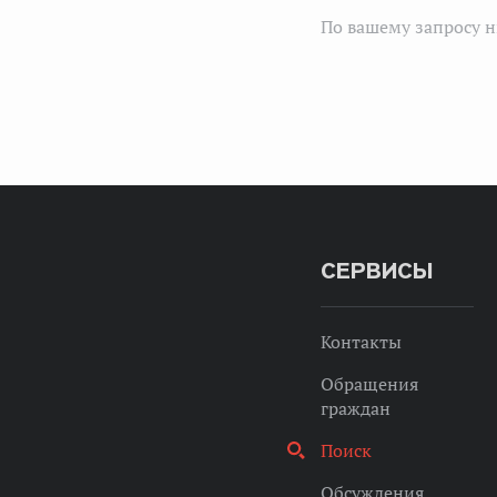
По вашему запросу н
СЕРВИСЫ
Контакты
Обращения
граждан
Поиск
Обсуждения