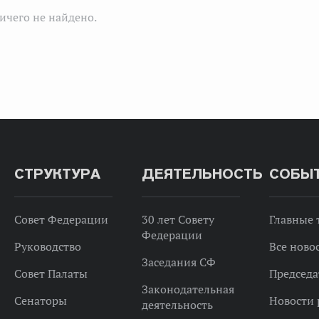
ичего не найдено.
СТРУКТУРА
ДЕЯТЕЛЬНОСТЬ
СОБЫ
Совет Федерации
30 лет Совету
Главные
Федерации
Руководство
Все ново
Заседания СФ
Совет Палаты
Председа
Законодательная
Сенаторы
Новости 
деятельность