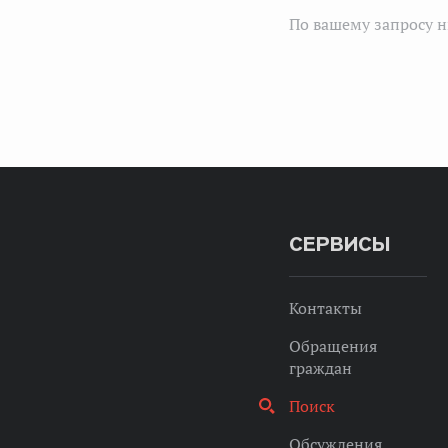
По вашему запросу н
СЕРВИСЫ
Контакты
Обращения
граждан
Поиск
Обсуждения