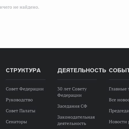
ичего не найдено.
СТРУКТУРА
ДЕЯТЕЛЬНОСТЬ
СОБЫ
Совет Федерации
30 лет Совету
Главные
Федерации
Руководство
Все ново
Заседания СФ
Совет Палаты
Председа
Законодательная
Сенаторы
Новости 
деятельность