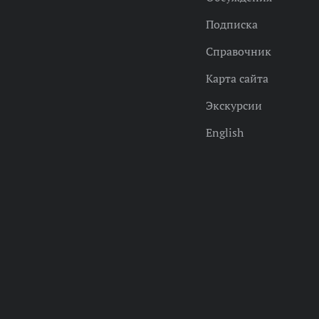
Подписка
Справочник
Карта сайта
Экскурсии
English