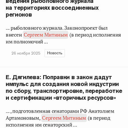
ведения рыболовного журнала
на территориях воссоединенных
регионов
... рыболовного журнала. Законопроект был
внесен
Сергеем Митиным
(в период исполнения
им полномочий ...
Новость
26 ноября 2025
Е. Дягилева: Поправки в закон дадут
импульс для создания новой индустрии
по сбору, транспортировке, переработке
и сертификации «вторичных ресурсов»
... , подготовленная сенаторами РФ Анатолием
Артамоновым,
Сергеем Митиным
(в период
исполнения им сенаторский ...