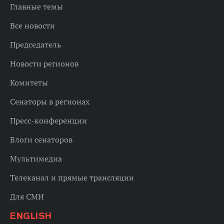
Главные темы
Все новости
Председатель
Новости регионов
Комитеты
Сенаторы в регионах
Пресс-конференции
Блоги сенаторов
Мультимедиа
Телеканал и прямые трансляции
Для СМИ
ENGLISH