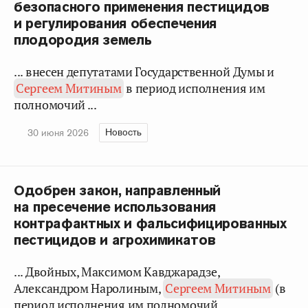
безопасного применения пестицидов
и регулирования обеспечения
плодородия земель
... внесен депутатами Государственной Думы и
Сергеем Митиным
в период исполнения им
полномочий ...
Новость
30 июня 2026
Одобрен закон, направленный
на пресечение использования
контрафактных и фальсифицированных
пестицидов и агрохимикатов
... Двойных, Максимом Кавджарадзе,
Александром Наролиным,
Сергеем Митиным
(в
период исполнения им полномочий ...