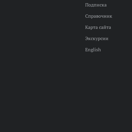
Подписка
Справочник
Карта сайта
Экскурсии
English