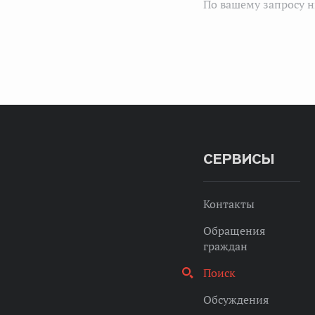
По вашему запросу н
СЕРВИСЫ
Контакты
Обращения
граждан
Поиск
Обсуждения