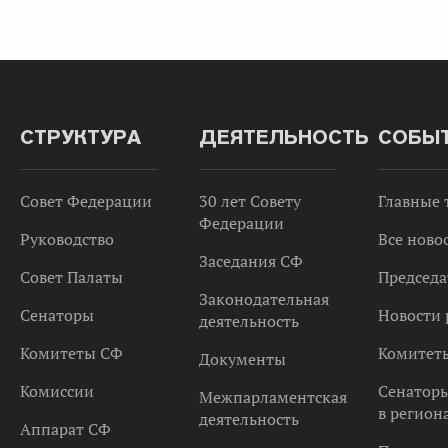
СТРУКТУРА
ДЕЯТЕЛЬНОСТЬ
СОБЫ
Совет Федерации
30 лет Совету
Главные
Федерации
Руководство
Все ново
Заседания СФ
Совет Палаты
Председа
Законодательная
Сенаторы
Новости 
деятельность
Комитеты СФ
Комитет
Документы
Комиссии
Сенатор
Межпарламентская
в регион
деятельность
Аппарат СФ