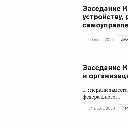
Заседание К
устройству,
самоуправле
Зас
29 июня 2026
Заседание К
и организац
... : первый замес
федерального ...
Зас
31 марта 2026