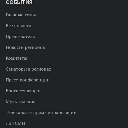
СОБЫТИЯ
Главные темы
Все новости
Председатель
Новости регионов
Комитеты
Сенаторы в регионах
Пресс-конференции
Блоги сенаторов
Мультимедиа
Телеканал и прямые трансляции
Для СМИ