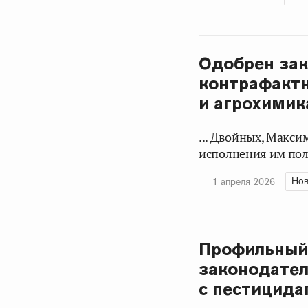
Одобрен зак
контрафакт
и агрохимик
... Двойных, Макс
исполнения им пол
Нов
1 апреля 2026
Профильный 
законодател
с пестицида