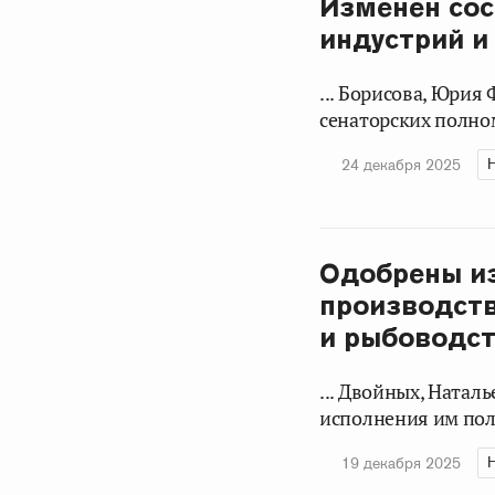
Изменен сос
индустрий и
... Борисова, Юрия
сенаторских полном
24 декабря 2025
Одобрены из
производств
и рыбоводс
... Двойных, Натал
исполнения им пол
19 декабря 2025