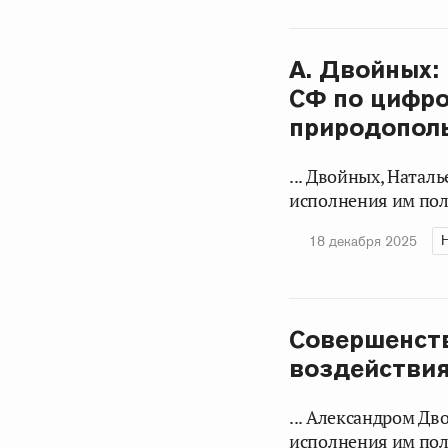
А. Двойных:
СФ по цифр
природопол
... Двойных, Натал
исполнения им пол
18 декабря 2025
Совершенст
воздействи
... Александром Д
исполнения им пол