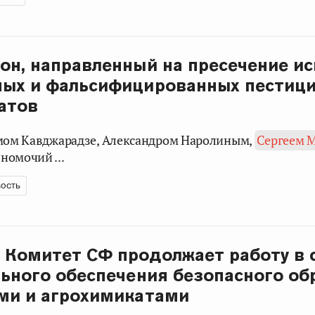
он, направленный на пресечение и
ных и фальсифицированных пестиц
атов
имом Кавджарадзе, Александром Наролиным,
Сергеем 
номочий ...
ость
Комитет СФ продолжает работу в 
ьного обеспечения безопасного о
ми и агрохимикатами