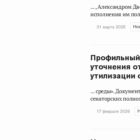
... , Александром
исполнения им пол
Но
31 марта 2026
Профильный
уточнения о
утилизации 
... среды». Докуме
сенаторских полном
Н
17 февраля 2026