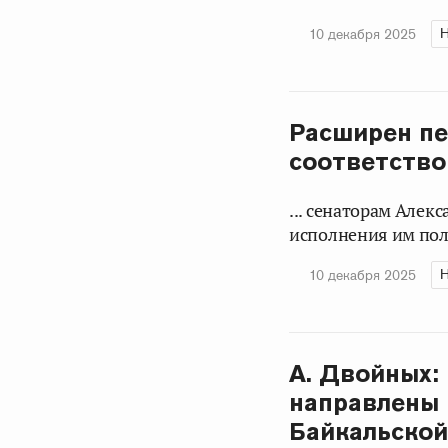
Н
10 декабря 2025
Расширен пе
соответств
... сенаторам Алек
исполнения им пол
Н
10 декабря 2025
А. Двойных:
направлены 
Байкальской