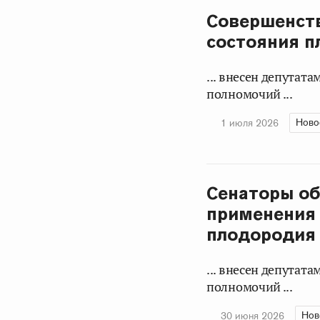
Совершенств
состояния п
... внесен депутат
полномочий ...
Ново
1 июля 2026
Сенаторы об
применения 
плодородия
... внесен депутат
полномочий ...
Нов
30 июня 2026