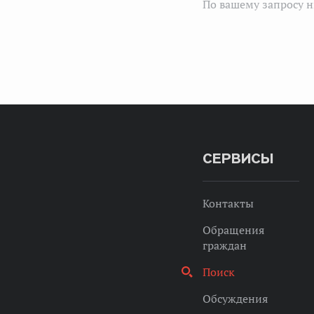
По вашему запросу н
СЕРВИСЫ
Контакты
Обращения
граждан
Поиск
Обсуждения