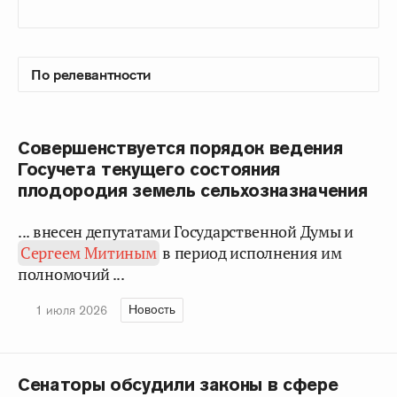
Совершенствуется порядок ведения
Госучета текущего состояния
плодородия земель сельхозназначения
... внесен депутатами Государственной Думы и
Сергеем Митиным
в период исполнения им
полномочий ...
Новость
1 июля 2026
Сенаторы обсудили законы в сфере