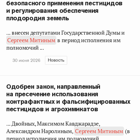
безопасного применения пестицидов
и регулирования обеспечения
плодородия земель
... внесен депутатами Государственной Думы и
Сергеем Митиным
в период исполнения им
полномочий ...
Новость
30 июня 2026
Одобрен закон, направленный
на пресечение использования
контрафактных и фальсифицированных
пестицидов и агрохимикатов
... Двойных, Максимом Кавджарадзе,
Александром Наролиным,
Сергеем Митиным
(в
период исполнения им полномочий ...