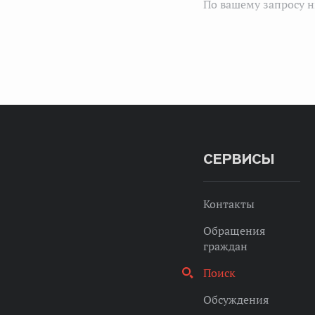
По вашему запросу н
СЕРВИСЫ
Контакты
Обращения
граждан
Поиск
Обсуждения