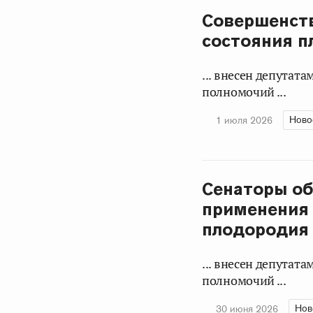
Совершенств
состояния п
... внесен депутат
полномочий ...
Ново
1 июля 2026
Сенаторы об
применения 
плодородия
... внесен депутат
полномочий ...
Нов
30 июня 2026