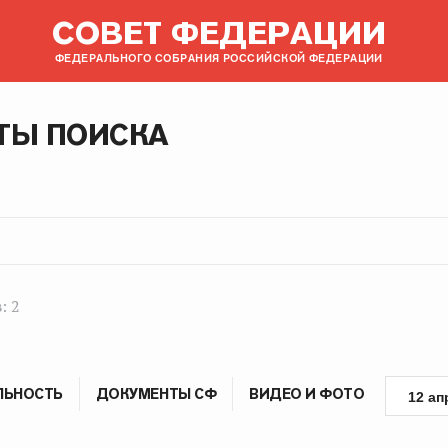
СОВЕТ ФЕДЕРАЦИИ
ФЕДЕРАЛЬНОГО СОБРАНИЯ РОССИЙСКОЙ ФЕДЕРАЦИИ
ТЫ ПОИСКА
: 2
ЛЬНОСТЬ
ДОКУМЕНТЫ СФ
ВИДЕО И ФОТО
12 ап