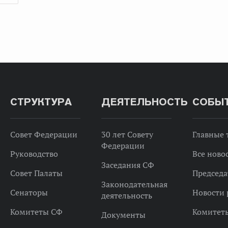
СТРУКТУРА
ДЕЯТЕЛЬНОСТЬ
СОБЫ
Совет Федерации
30 лет Совету
Главные
Федерации
Руководство
Все ново
Заседания СФ
Совет Палаты
Председа
Законодательная
Сенаторы
Новости 
деятельность
Комитеты СФ
Комитет
Документы