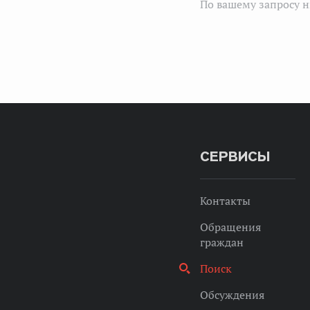
По вашему запросу н
СЕРВИСЫ
Контакты
Обращения
граждан
Поиск
Обсуждения