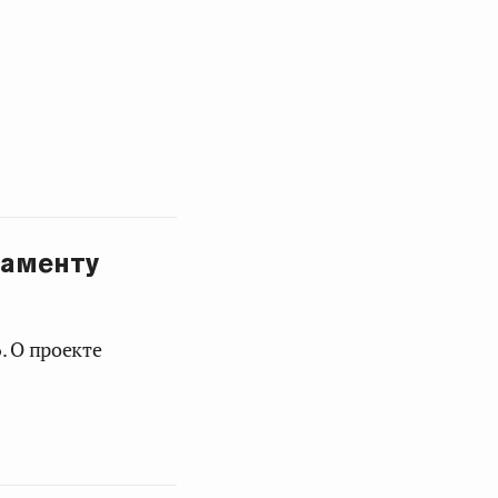
ламенту
. О проекте