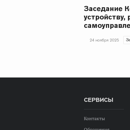
Заседание К
устройству,
самоуправле
З
24 ноября 2025
СЕРВИСЫ
Контакты
Обращения