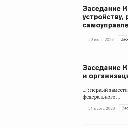
Заседание К
устройству,
самоуправле
Зас
29 июня 2026
Заседание К
и организац
... : первый замес
федерального ...
Зас
31 марта 2026