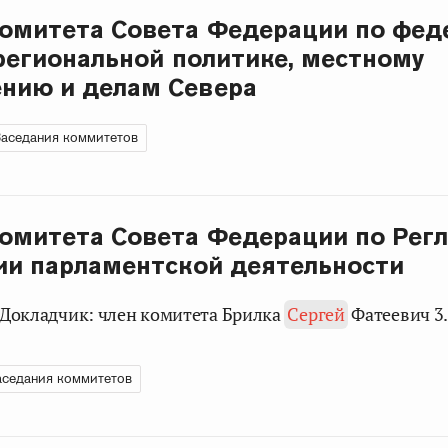
омитета Совета Федерации по фед
 региональной политике, местному
нию и делам Севера
аседания коммитетов
омитета Совета Федерации по Рег
ии парламентской деятельности
и Докладчик: член комитета Брилка
Сергей
Фатеевич 3.
аседания коммитетов