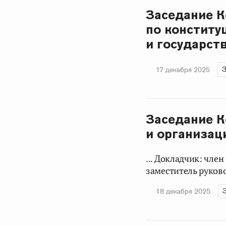
Заседание 
по конститу
и государст
З
17 декабря 2025
Заседание К
и организац
... Докладчик: чле
заместитель руково
18 декабря 2025