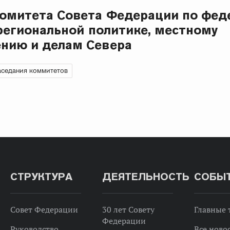
омитета Совета Федерации по фед
 региональной политике, местному
нию и делам Севера
аседания коммитетов
СТРУКТУРА
ДЕЯТЕЛЬНОСТЬ
СОБЫ
Совет Федерации
30 лет Совету
Главные
Федерации
Руководство
Все ново