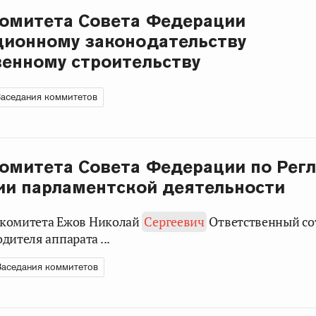
Комитета Совета Федерации
ционному законодательству
венному строительству
аседания коммитетов
омитета Совета Федерации по Рег
ии парламентской деятельности
н комитета Ежов Николай
Сергеевич
Ответственный со
дителя аппарата ...
Заседания коммитетов