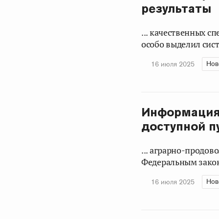
результаты
... качественных с
особо выделил сист
Нов
16 июля 2025
Информация 
доступной п
... аграрно-продо
Федеральным закон
Нов
16 июля 2025