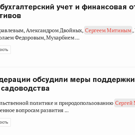
бухгалтерский учет и финансовая о
тивов
уравлевым, Александром Двойных,
Сергеем Митиным
,
лаем Федоровым, Мухарбием ...
ость
дерации обсудили меры поддержки
 садоводства
вольственной политике и природопользованию
Сергей
нное вопросам развития ...
ость