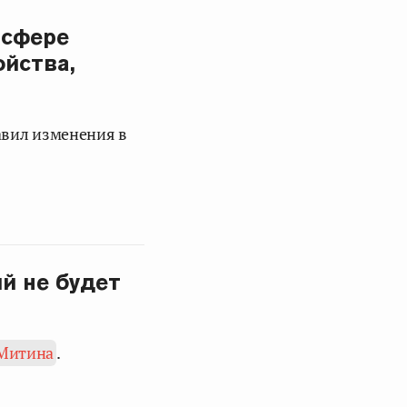
 сфере
ойства,
вил изменения в
й не будет
 Митина
.