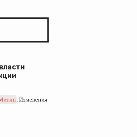
власти
кции
 Митин
. Изменения