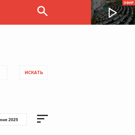
ЭФИР
ИСКАТЬ
юня 2025