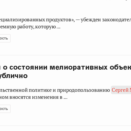
пециализированных продуктов», — убежден законодате
емную работу, которую ...
ость
о состоянии мелиоративных объек
ублично
вольственной политике и природопользованию
Сергей
ом вносятся изменения в ...
ость