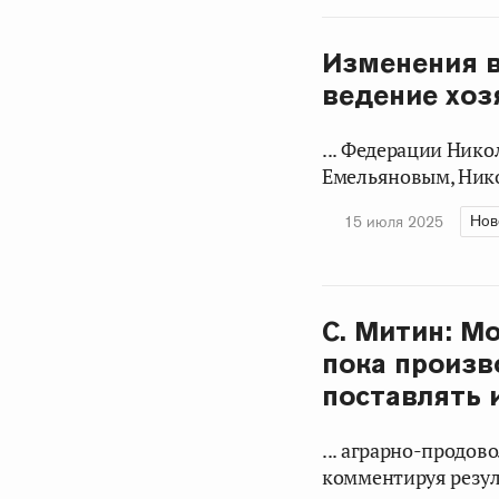
Изменения в
ведение хоз
... Федерации Ник
Емельяновым, Нико
Нов
15 июля 2025
С. Митин: М
пока произв
поставлять 
... аграрно-продо
комментируя резул