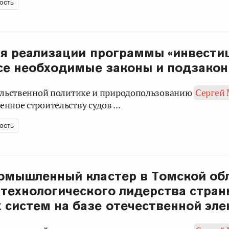
ость
ля реализации программы «инвест
все необходимые законы и подзако
вольственной политике и природопользованию
Сергей
нное строительству судов ...
ость
ромышленный кластер в Томской об
 технологического лидерства стран
 систем на базе отечественной эл