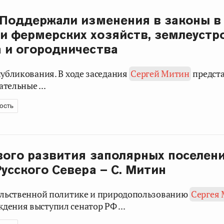
 Поддержали изменения в законы в
и фермерских хозяйств, землеустр
 и огородничества
публикования. В ходе заседания
Сергей Митин
предста
тельные ...
ость
вого развития заполярных поселени
Русского Севера – С. Митин
вольственной политике и природопользованию
Сергея
дения выступил сенатор РФ ...