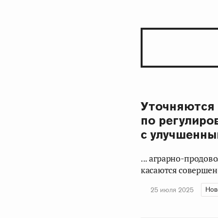
Уточняются 
по регулиро
с улучшенны
... аграрно-продо
касаются совершенс
Нов
25 июля 2025