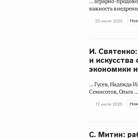
... аграрно-продо
важность внедрения
Нов
22 июля 2025
И. Святенко
и искусства
экономики и
... Гусев, Надежда
Семисотов, Ольга ..
Нов
17 июля 2025
С. Митин: р