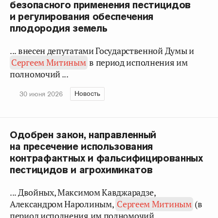
безопасного применения пестицидов
и регулирования обеспечения
плодородия земель
... внесен депутатами Государственной Думы и
Сергеем Митиным
в период исполнения им
полномочий ...
Новость
30 июня 2026
Одобрен закон, направленный
на пресечение использования
контрафактных и фальсифицированных
пестицидов и агрохимикатов
... Двойных, Максимом Кавджарадзе,
Александром Наролиным,
Сергеем Митиным
(в
период исполнения им полномочий ...