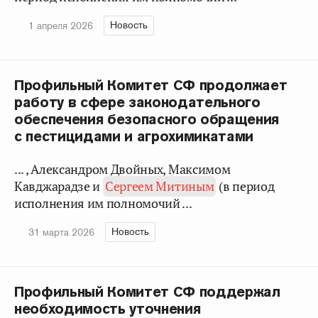
Новость
1 апреля 2026
Профильный Комитет СФ продолжает
работу в сфере законодательного
обеспечения безопасного обращения
с пестицидами и агрохимикатами
... , Александром Двойных, Максимом
Кавджарадзе и
Сергеем Митиным
(в период
исполнения им полномочий ...
Новость
31 марта 2026
Профильный Комитет СФ поддержал
необходимость уточнения