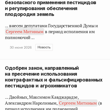
безопасного применения пестицидов
и регулирования обеспечения
плодородия земель
... внесен депутатами Государственной Думы и
Сергеем Митиным
в период исполнения им
полномочий ...
Новость
30 июня 2026
Одобрен закон, направленный
на пресечение использования
контрафактных и фальсифицированных
пестицидов и агрохимикатов
... Двойных, Максимом Кавджарадзе,
Александром Наролиным,
Сергеем Митиным
(в
период исполнения им полномочий ...