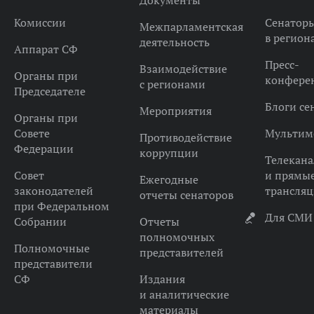
Документы
Комиссии
Сенатор
Межпарламентская
в регион
деятельность
Аппарат СФ
Пресс-
Взаимодействие
Органы при
конфере
с регионами
Председателе
Блоги се
Мероприятия
Органы при
Совете
Мультим
Противодействие
Федерации
коррупции
Телекана
Совет
и прямы
Ежегодные
законодателей
трансля
отчеты сенаторов
при Федеральном
Для СМИ
Собрании
Отчеты
полномочных
Полномочные
представителей
представители
СФ
Издания
и аналитические
материалы