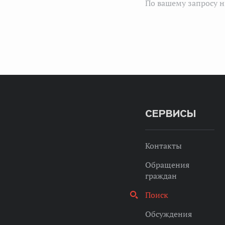
По вашему запросу н
СЕРВИСЫ
Контакты
Обращения
граждан
Поиск
Обсуждения