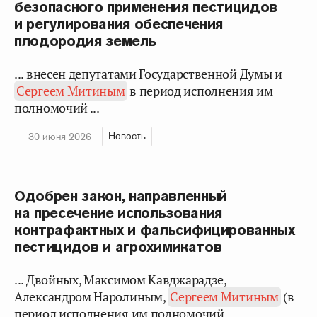
безопасного применения пестицидов
и регулирования обеспечения
плодородия земель
... внесен депутатами Государственной Думы и
Сергеем Митиным
в период исполнения им
полномочий ...
Новость
30 июня 2026
Одобрен закон, направленный
на пресечение использования
контрафактных и фальсифицированных
пестицидов и агрохимикатов
... Двойных, Максимом Кавджарадзе,
Александром Наролиным,
Сергеем Митиным
(в
период исполнения им полномочий ...