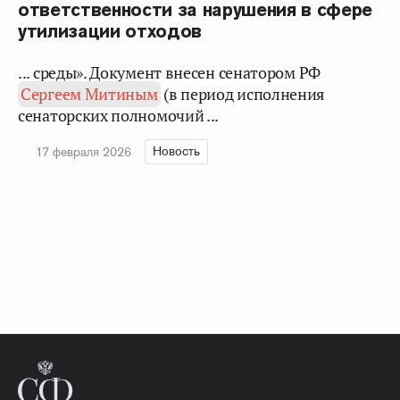
ответственности за нарушения в сфере
утилизации отходов
... среды». Документ внесен сенатором РФ
Сергеем Митиным
(в период исполнения
сенаторских полномочий ...
Новость
17 февраля 2026