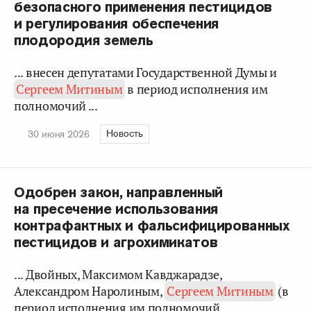
безопасного применения пестицидов
и регулирования обеспечения
плодородия земель
... внесен депутатами Государственной Думы и
Сергеем Митиным
в период исполнения им
полномочий ...
Новость
30 июня 2026
Одобрен закон, направленный
на пресечение использования
контрафактных и фальсифицированных
пестицидов и агрохимикатов
... Двойных, Максимом Кавджарадзе,
Александром Наролиным,
Сергеем Митиным
(в
период исполнения им полномочий ...