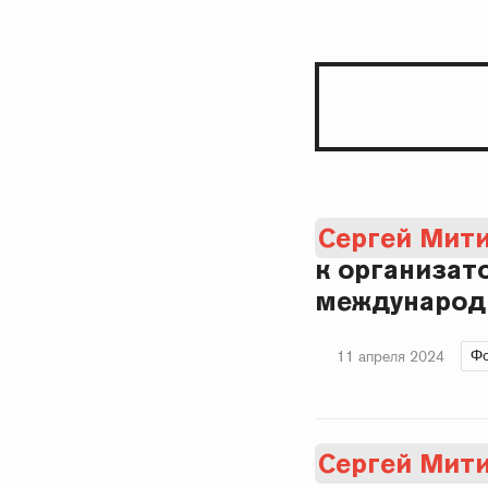
Сергей Мит
к организат
международн
Фо
11 апреля 2024
Сергей Мит