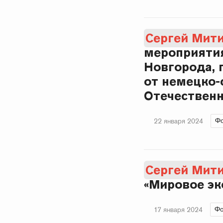
Сергей Мит
мероприятия
Новгорода, 
от немецко-
Отечествен
Фо
22 января 2024
Сергей Мит
«Мировое эк
Фо
17 января 2024