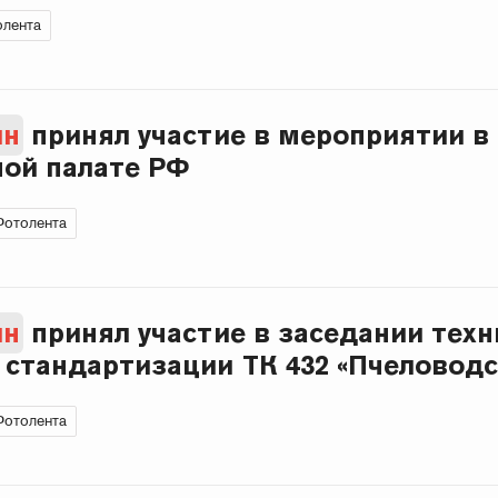
лента
ин
принял участие в мероприятии в 
ой палате РФ
Фотолента
ин
принял участие в заседании техн
 стандартизации ТК 432 «Пчеловодс
Фотолента