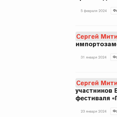
Фо
5 февраля 2024
Сергей Мит
импортозаме
Фо
31 января 2024
Сергей Мит
участников 
фестиваля «
Фо
23 января 2024