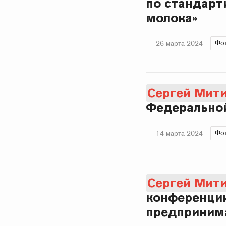
по стандарт
молока»
Фо
26 марта 2024
Сергей Мит
Федеральной
Фо
14 марта 2024
Сергей Мит
конференции
предприним