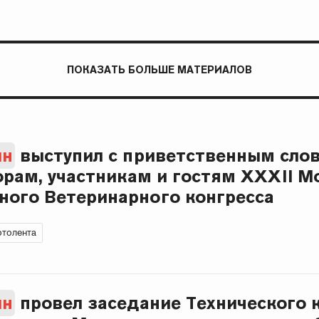
ПОКАЗАТЬ БОЛЬШЕ МАТЕРИАЛОВ
ин
выступил с приветственным сло
орам, участникам и гостям XXXII М
ого Ветеринарного конгресса
толента
ин
провел заседание Технического 