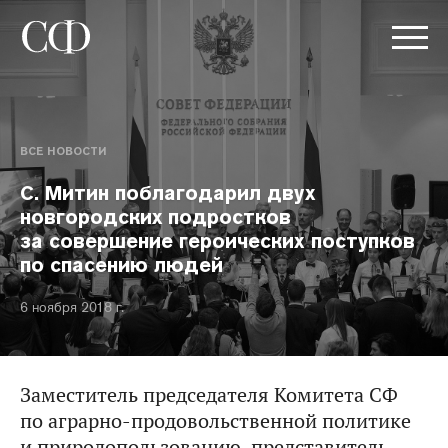
ВСЕ НОВОСТИ
С. Митин поблагодарил двух
новгородских подростков
за совершение героических поступков
по спасению людей
6 ноября 2018 г.
Заместитель председателя Комитета СФ
по аграрно-продовольственной политике
и природопользованию, представитель