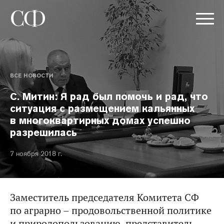
ВСЕ НОВОСТИ
С. Митин: Я рад был помочь и рад, что
ситуация с размещением кальянных
в многоквартирных домах успешно
разрешилась
7 ноября 2018 г.
Заместитель председателя Комитета СФ
по аграрно – продовольственной политике
и природопользованию, представитель