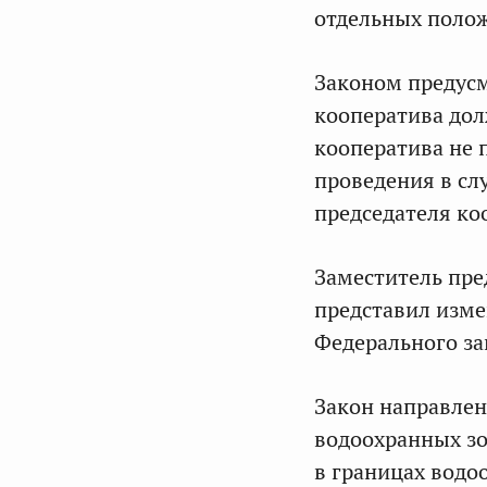
отдельных полож
Законом предусм
кооператива дол
кооператива не п
проведения в сл
председателя ко
Заместитель пре
представил изме
Федерального за
Закон направлен
водоохранных зо
в границах водо