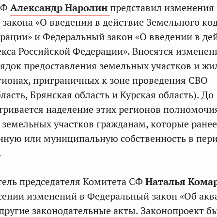
СФ
Александр Наролин
представил изменения 
 закона «О введении в действие Земельного ко
рации» и Федеральный закон «О введении в де
са Российской Федерации». Вносятся изменен
ядок предоставления земельных участков и жи
ионах, приграничных к зоне проведения СВО
ласть, Брянская область и Курская область). До
атривается наделение этих регионов полномоч
земельных участков гражданам, которые ранее
енную или муниципальную собственность в пер
.
тель председателя Комитета СФ
Наталья Кома
есении изменений в Федеральный закон «Об акв
 другие законодательные акты. Законопроект б