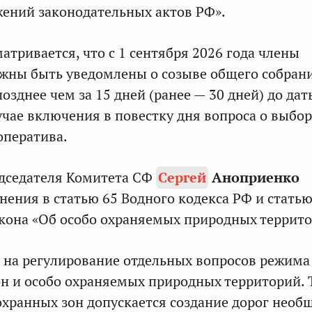
ений законодательных актов РФ».
атривается, что с 1 сентября 2026 года члены
жны быть уведомлены о созыве общего собран
озднее чем за 15 дней (ранее — 30 дней) до дат
учае включения в повестку дня вопроса о выбор
оператива.
дседателя Комитета СФ
Сергей
Аноприенко
нения в статью 65 Водного кодекса РФ и статью
кона «Об особо охраняемых природных террито
 на регулирование отдельных вопросов режима
н и особо охраняемых природных территорий. 
охранных зон допускается создание дорог необ