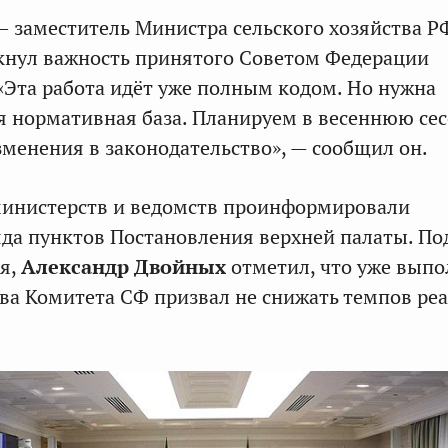
 – заместитель Министра сельского хозяйства 
нул важность принятого Советом Федерации
«Эта работа идёт уже полным кодом. Но нужна
 нормативная база. Планируем в весеннюю се
менения в законодательство», — сообщил он.
министерств и ведомств проинформировали
да пунктов Постановления верхней палаты. По
я,
Александр Двойных
отметил, что уже выпо
лава Комитета СФ призвал не снижать темпов ре