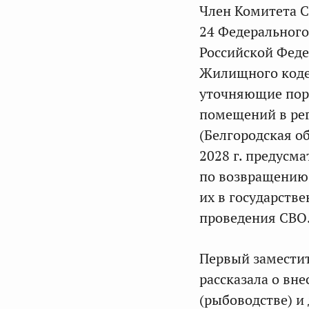
Член Комитета 
24 Федерального
Российской Феде
Жилищного кодек
уточняющие пор
помещений в рег
(Белгородская об
2028 г. предусм
по возвращению 
их в государств
проведения СВО
Первый замести
рассказала о вн
(рыбоводстве) и