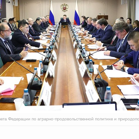
ета Федерации по аграрно-продовольственной политике и природоп