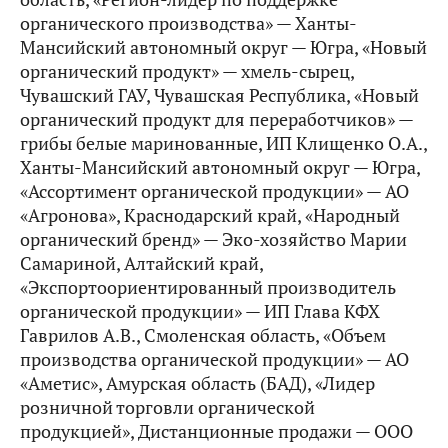
органического производства» — Ханты-
Мансийский автономный округ — Югра, «Новый
органический продукт» — хмель-сырец,
Чувашский ГАУ, Чувашская Республика, «Новый
органический продукт для переработчиков» —
грибы белые маринованные, ИП Клищенко О.А.,
Ханты-Мансийский автономный округ — Югра,
«Ассортимент органической продукции» — АО
«Агронова», Краснодарский край, «Народный
органический бренд» — Эко-хозяйство Марии
Самариной, Алтайский край,
«Экспортоориентированный производитель
органической продукции» — ИП Глава КФХ
Гаврилов А.В., Смоленская область, «Объем
производства органической продукции» — АО
«Аметис», Амурская область (БАД), «Лидер
розничной торговли органической
продукцией», Дистанционные продажи — ООО