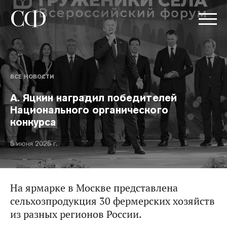
ВСЕ НОВОСТИ
А. Яцкин наградил победителей
Национального органического
конкурса
5 июня 2025 г.
На ярмарке в Москве представлена
сельхозпродукция 30 фермерских хозяйств
из разных регионов России.