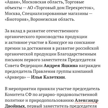
«Ашан», Московская область, Торговые
объекты — АО «Торговый дом Перекресток»,
Москва, Специализированные магазины —
«Биотория», Воронежская область.
За вклад в развитие отечественного
органического производства продукции
и активное участие в Конкурсе на соискание
премии за достижения в развитие российской
органической продукции Благодарственным
письмом первого заместителя Председателя
Совета Федерации
Андрея Яцкина
награжден
председатель Правления группы компаний
«Аривера» —
Илья Калеткин
.
В мероприятии приняли участие председатель
Комитета СФ по аграрно-продовольственной
политике и природопользованию
Александр
Двойных
,
первый заместитель председателя