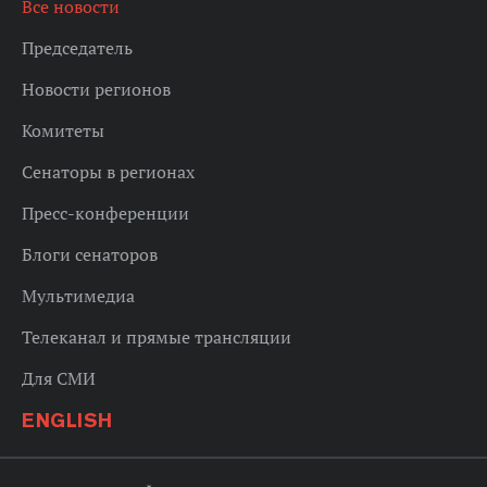
Все новости
Председатель
Новости регионов
Комитеты
Сенаторы в регионах
Пресс-конференции
Блоги сенаторов
Мультимедиа
Телеканал и прямые трансляции
Для СМИ
ENGLISH