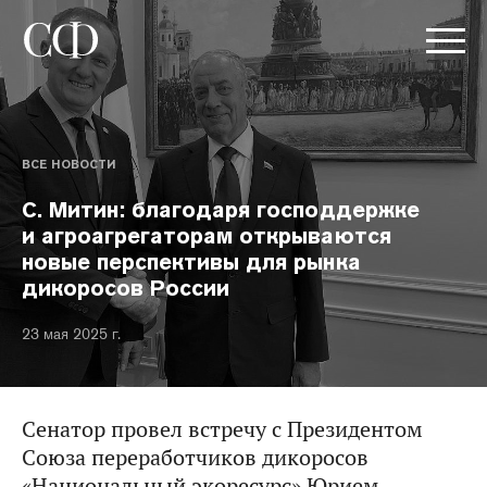
ВСЕ НОВОСТИ
С. Митин: благодаря господдержке
и агроагрегаторам открываются
новые перспективы для рынка
дикоросов России
23 мая 2025 г.
Сенатор провел встречу с Президентом
Союза переработчиков дикоросов
«Национальный экоресурс» Юрием