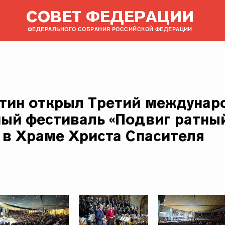
СОВЕТ ФЕДЕРАЦИИ
ФЕДЕРАЛЬНОГО СОБРАНИЯ РОССИЙСКОЙ ФЕДЕРАЦИИ
тин открыл Третий междуна
ый фестиваль «Подвиг ратный
 в Храме Христа Спасителя