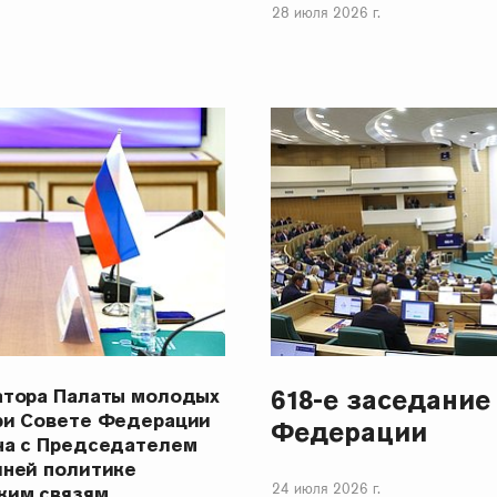
28 июля 2026 г.
618-е заседание
атора Палаты молодых
ри Совете Федерации
Федерации
ча с Председателем
шней политике
24 июля 2026 г.
ким связям