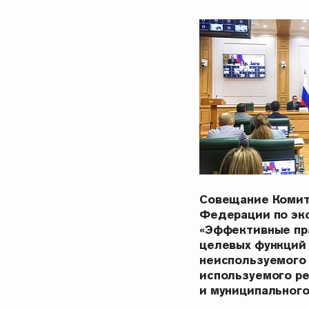
Совещание Комит
Федерации по эк
«Эффективные пр
целевых функций
неиспользуемого
используемого р
и муниципальног