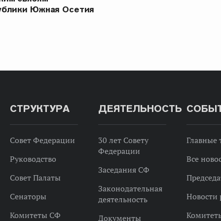
ублики Южная Осетия
СТРУКТУРА
ДЕЯТЕЛЬНОСТЬ
СОБЫ
Совет Федерации
30 лет Совету
Главные
Федерации
Руководство
Все ново
Заседания СФ
Совет Палаты
Председа
Законодательная
Сенаторы
Новости 
деятельность
Комитеты СФ
Комитет
Документы