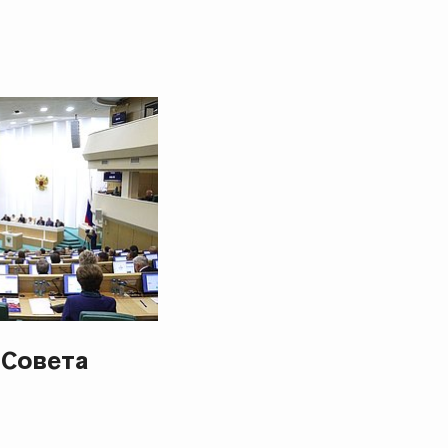
 Совета